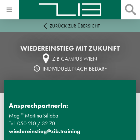
ZURÜCK ZUR ÜBERSICHT
WIEDEREINSTIEG MIT ZUKUNFT
ZIB CAMPUS WIEN
INDIVIDUELL NACH BEDARF
AnsprechpartnerIn:
a
Mag.
Martina Sillaba
Tel. 050 210 / 32 70
wiedereinstieg@zib.training