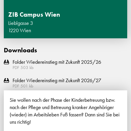
ZIB Campus Wien
Lieblgasse 3
1220 Wien
Downloads
Folder Wiedereinstieg mit Zukunft 2025/26
PDF
503
kb
Folder Wiedereinstieg mit Zukunft 2026/27
PDF
501
kb
Sie wollen nach der Phase der Kinderbetreuung bzw.
nach der Pflege und Betreuung kranker Angehöriger
(wieder) im Arbeitsleben Fuß fassen? Dann sind Sie bei
uns richtig!