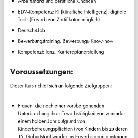
Arbeitsmarkt und berufliche Chancen
EDV-Kompetenz: KI (künstliche Intelligenz), digitale
Tools (Erwerb von Zertifikaten möglich)
Deutsch4Job
Bewerbungstraining, Bewerbungs-Know-how
Kompetenzbilanz, Karriereplanerstellung
Voraussetzungen:
Dieser Kurs richtet sich an folgende Zielgruppen:
Frauen, die nach einer vorübergehenden
Unterbrechung ihrer Erwerbstätigkeit von zumindest
einem halben Jahr aufgrund von
Kinderbetreuungspflichten (von Kindern bis zu deren
15. Geburtstag) wieder ins Erwerbsleben einsteigen