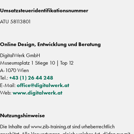
Umsatzsteueridentifikationsnummer
ATU 58113801
Online Design, Entwicklung und Beratung
DigitalWerk GmbH
Museumsplatz 1 Stiege 10 | Top 12
A-1070 Wien
Tel.:
+43 (1) 26 44 248
E-Mail:
office@digitalwerk.at
Web:
www.digitalwerk.at
Nutzungshinweise
Die Inhalte auf www.zib-training.at sind urheberrechtlich
geschützt. Alle Verwertungen, gleich welcher Art, dürfen nur mit