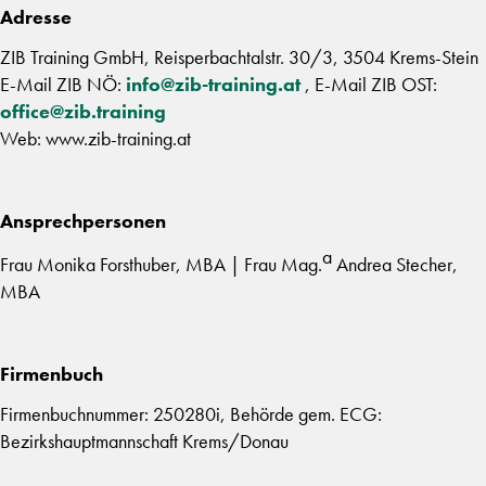
Adresse
ZIB Training GmbH, Reisperbachtalstr. 30/3, 3504 Krems-Stein
E-Mail ZIB NÖ:
info@zib-training.at
, E-Mail ZIB OST:
office@zib.training
Web: www.zib-training.at
Ansprechpersonen
a
Frau Monika Forsthuber, MBA | Frau Mag.
Andrea Stecher,
MBA
Firmenbuch
Firmenbuchnummer: 250280i, Behörde gem. ECG:
Bezirkshauptmannschaft Krems/Donau