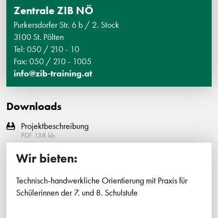
Zentrale ZIB NÖ
Purkersdorfer Str. 6 b / 2. Stock
3100 St. Pölten
Tel: 050 / 210 - 10
Fax: 050 / 210 - 1005
info@zib-training.at
Downloads
Projektbeschreibung
PDF
138
kb
Wir bieten:
Technisch-handwerkliche Orientierung mit Praxis für
Schülerinnen der 7. und 8. Schulstufe