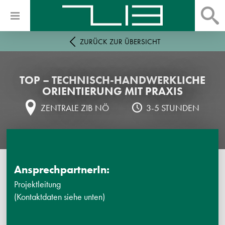
ZURÜCK ZUR ÜBERSICHT
TOP – TECHNISCH-HANDWERKLICHE
ORIENTIERUNG MIT PRAXIS
ZENTRALE ZIB NÖ
3-5 STUNDEN
AnsprechpartnerIn:
Projektleitung
(Kontaktdaten siehe unten)