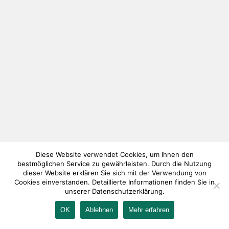
Diese Website verwendet Cookies, um Ihnen den
bestmöglichen Service zu gewährleisten. Durch die Nutzung
dieser Website erklären Sie sich mit der Verwendung von
Cookies einverstanden. Detaillierte Informationen finden Sie in
unserer Datenschutzerklärung.
OK
Ablehnen
Mehr erfahren
IMPRESSUM
KONTAKT
AGB
DATENSCHUTZ