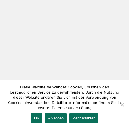
Diese Website verwendet Cookies, um Ihnen den
bestmöglichen Service zu gewährleisten. Durch die Nutzung
dieser Website erklären Sie sich mit der Verwendung von
Cookies einverstanden. Detaillierte Informationen finden Sie in
unserer Datenschutzerklärung.
OK
Ablehnen
Mehr erfahren
IMPRESSUM
KONTAKT
AGB
DATENSCHUTZ