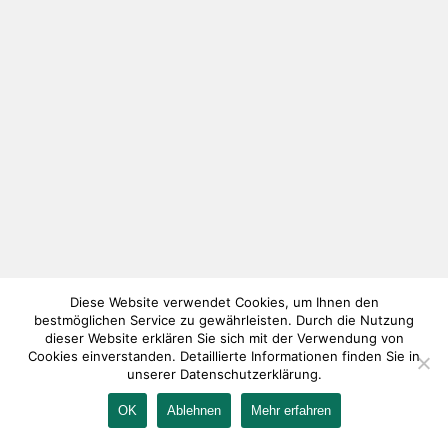
Diese Website verwendet Cookies, um Ihnen den
bestmöglichen Service zu gewährleisten. Durch die Nutzung
dieser Website erklären Sie sich mit der Verwendung von
Cookies einverstanden. Detaillierte Informationen finden Sie in
unserer Datenschutzerklärung.
OK
Ablehnen
Mehr erfahren
IMPRESSUM
KONTAKT
AGB
DATENSCHUTZ