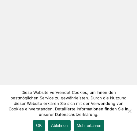
Diese Website verwendet Cookies, um Ihnen den
bestmöglichen Service zu gewährleisten. Durch die Nutzung
dieser Website erklären Sie sich mit der Verwendung von
Cookies einverstanden. Detaillierte Informationen finden Sie in
unserer Datenschutzerklärung.
OK
Ablehnen
Mehr erfahren
IMPRESSUM
KONTAKT
AGB
DATENSCHUTZ