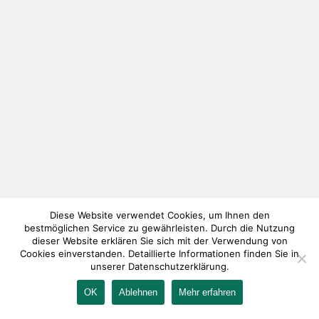
Diese Website verwendet Cookies, um Ihnen den
bestmöglichen Service zu gewährleisten. Durch die Nutzung
dieser Website erklären Sie sich mit der Verwendung von
Cookies einverstanden. Detaillierte Informationen finden Sie in
unserer Datenschutzerklärung.
OK
Ablehnen
Mehr erfahren
IMPRESSUM
KONTAKT
AGB
DATENSCHUTZ