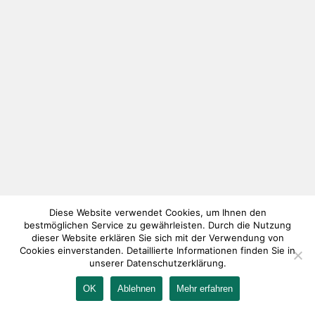
Diese Website verwendet Cookies, um Ihnen den
bestmöglichen Service zu gewährleisten. Durch die Nutzung
dieser Website erklären Sie sich mit der Verwendung von
Cookies einverstanden. Detaillierte Informationen finden Sie in
unserer Datenschutzerklärung.
OK
Ablehnen
Mehr erfahren
IMPRESSUM
KONTAKT
AGB
DATENSCHUTZ