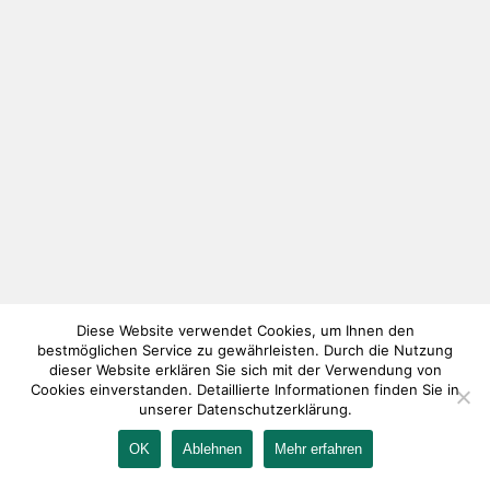
Diese Website verwendet Cookies, um Ihnen den
bestmöglichen Service zu gewährleisten. Durch die Nutzung
dieser Website erklären Sie sich mit der Verwendung von
Cookies einverstanden. Detaillierte Informationen finden Sie in
unserer Datenschutzerklärung.
OK
Ablehnen
Mehr erfahren
IMPRESSUM
KONTAKT
AGB
DATENSCHUTZ