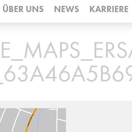
ÜBER UNS
NEWS
KARRIERE
_MAPS_ERSA
63A46A5B6