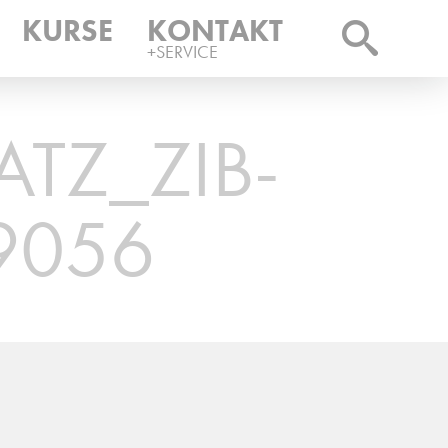
KURSE
KONTAKT
+SERVICE
TZ_ZIB-
9056