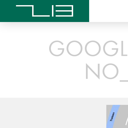
GOOGLE
NO_