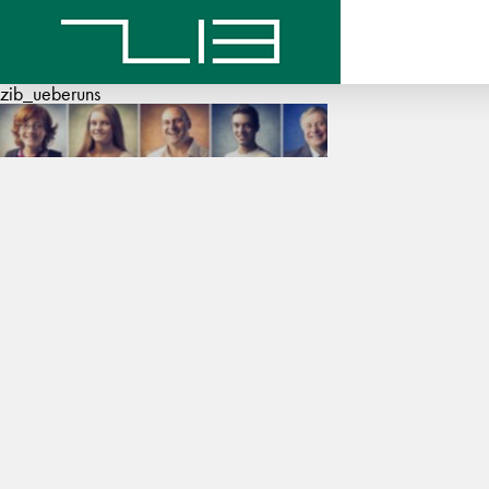
zib_ueberuns