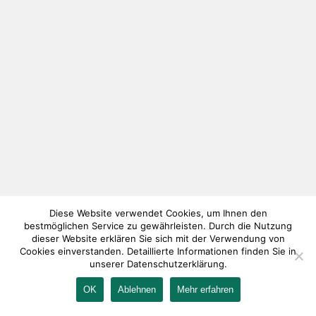
Diese Website verwendet Cookies, um Ihnen den
bestmöglichen Service zu gewährleisten. Durch die Nutzung
dieser Website erklären Sie sich mit der Verwendung von
Cookies einverstanden. Detaillierte Informationen finden Sie in
unserer Datenschutzerklärung.
OK
Ablehnen
Mehr erfahren
IMPRESSUM
KONTAKT
AGB
DATENSCHUTZ