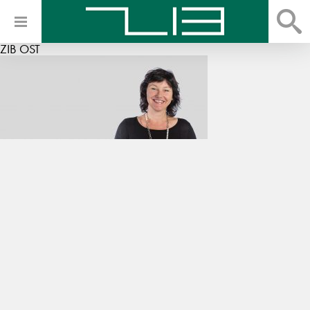
ZIB OST