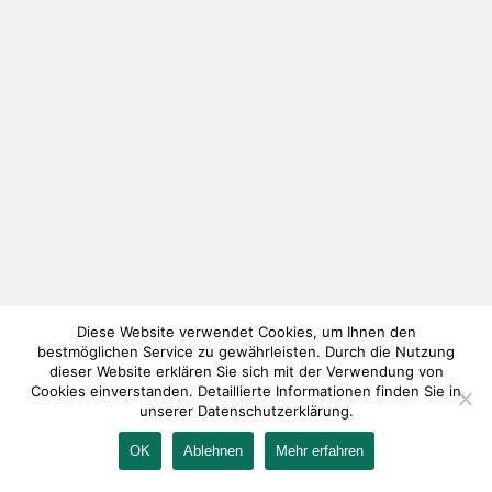
Diese Website verwendet Cookies, um Ihnen den
bestmöglichen Service zu gewährleisten. Durch die Nutzung
dieser Website erklären Sie sich mit der Verwendung von
Cookies einverstanden. Detaillierte Informationen finden Sie in
unserer Datenschutzerklärung.
OK
Ablehnen
Mehr erfahren
IMPRESSUM
KONTAKT
AGB
DATENSCHUTZ