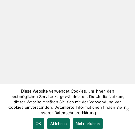
Diese Website verwendet Cookies, um Ihnen den
bestmöglichen Service zu gewährleisten. Durch die Nutzung
dieser Website erklären Sie sich mit der Verwendung von
Cookies einverstanden. Detaillierte Informationen finden Sie in
unserer Datenschutzerklärung.
OK
Ablehnen
Mehr erfahren
IMPRESSUM
KONTAKT
AGB
DATENSCHUTZ