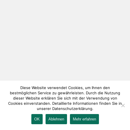
Diese Website verwendet Cookies, um Ihnen den
bestmöglichen Service zu gewährleisten. Durch die Nutzung
dieser Website erklären Sie sich mit der Verwendung von
Cookies einverstanden. Detaillierte Informationen finden Sie in
unserer Datenschutzerklärung.
OK
Ablehnen
Mehr erfahren
IMPRESSUM
KONTAKT
AGB
DATENSCHUTZ