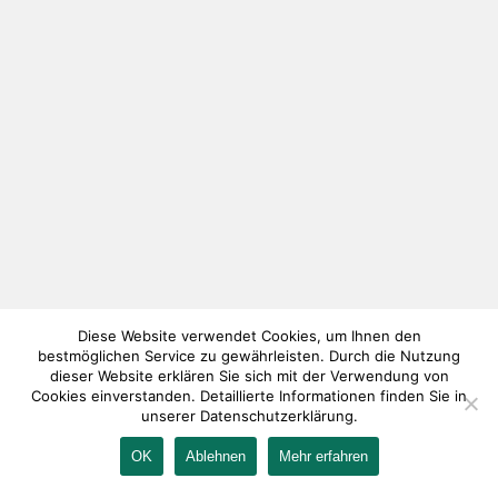
Diese Website verwendet Cookies, um Ihnen den
bestmöglichen Service zu gewährleisten. Durch die Nutzung
dieser Website erklären Sie sich mit der Verwendung von
Cookies einverstanden. Detaillierte Informationen finden Sie in
unserer Datenschutzerklärung.
OK
Ablehnen
Mehr erfahren
IMPRESSUM
KONTAKT
AGB
DATENSCHUTZ