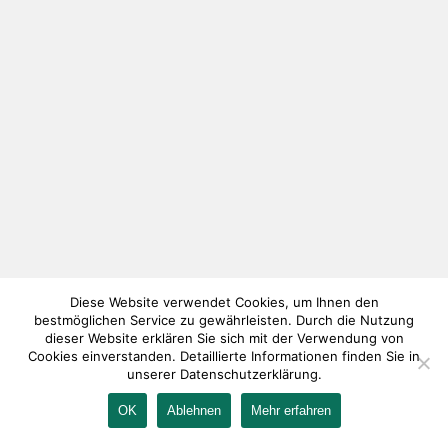
Diese Website verwendet Cookies, um Ihnen den
bestmöglichen Service zu gewährleisten. Durch die Nutzung
dieser Website erklären Sie sich mit der Verwendung von
Cookies einverstanden. Detaillierte Informationen finden Sie in
unserer Datenschutzerklärung.
OK
Ablehnen
Mehr erfahren
IMPRESSUM
KONTAKT
AGB
DATENSCHUTZ