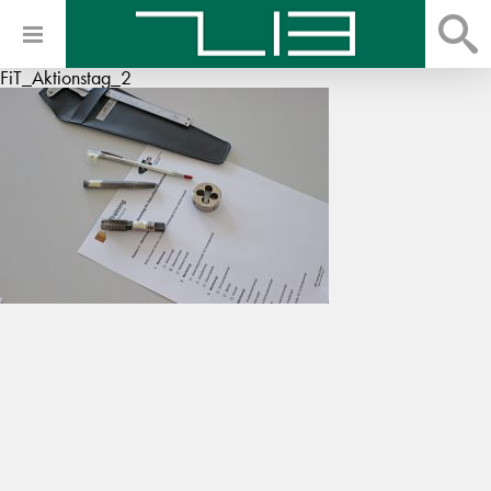
FiT_Aktionstag_2