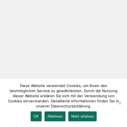
Diese Website verwendet Cookies, um Ihnen den
bestmöglichen Service zu gewährleisten. Durch die Nutzung
dieser Website erklären Sie sich mit der Verwendung von
Cookies einverstanden. Detaillierte Informationen finden Sie in
unserer Datenschutzerklärung.
OK
Ablehnen
Mehr erfahren
IMPRESSUM
KONTAKT
AGB
DATENSCHUTZ