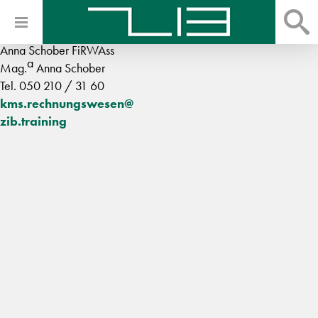
Anna Schober FiRWAss
a
Mag.
Anna Schober
Tel. 050 210 / 31 60
kms.rechnungswesen@
zib.training