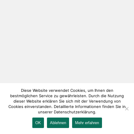
Diese Website verwendet Cookies, um Ihnen den
bestmöglichen Service zu gewährleisten. Durch die Nutzung
dieser Website erklären Sie sich mit der Verwendung von
Cookies einverstanden. Detaillierte Informationen finden Sie in
unserer Datenschutzerklärung.
OK
Ablehnen
Mehr erfahren
IMPRESSUM
KONTAKT
AGB
DATENSCHUTZ