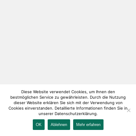
Diese Website verwendet Cookies, um Ihnen den
bestmöglichen Service zu gewährleisten. Durch die Nutzung
dieser Website erklären Sie sich mit der Verwendung von
Cookies einverstanden. Detaillierte Informationen finden Sie in
unserer Datenschutzerklärung.
OK
Ablehnen
Mehr erfahren
IMPRESSUM
KONTAKT
AGB
DATENSCHUTZ