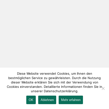
Diese Website verwendet Cookies, um Ihnen den
bestmöglichen Service zu gewährleisten. Durch die Nutzung
dieser Website erklären Sie sich mit der Verwendung von
Cookies einverstanden. Detaillierte Informationen finden Sie in
unserer Datenschutzerklärung.
OK
Ablehnen
Mehr erfahren
IMPRESSUM
KONTAKT
AGB
DATENSCHUTZ