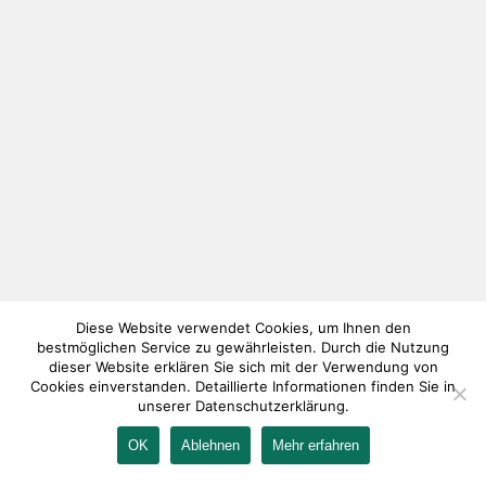
Diese Website verwendet Cookies, um Ihnen den
bestmöglichen Service zu gewährleisten. Durch die Nutzung
dieser Website erklären Sie sich mit der Verwendung von
Cookies einverstanden. Detaillierte Informationen finden Sie in
unserer Datenschutzerklärung.
OK
Ablehnen
Mehr erfahren
IMPRESSUM
KONTAKT
AGB
DATENSCHUTZ