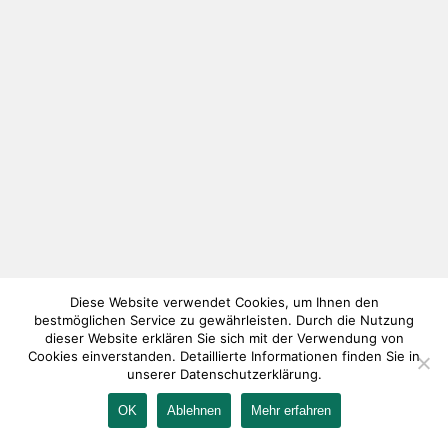
Diese Website verwendet Cookies, um Ihnen den
bestmöglichen Service zu gewährleisten. Durch die Nutzung
dieser Website erklären Sie sich mit der Verwendung von
Cookies einverstanden. Detaillierte Informationen finden Sie in
unserer Datenschutzerklärung.
OK
Ablehnen
Mehr erfahren
IMPRESSUM
KONTAKT
AGB
DATENSCHUTZ