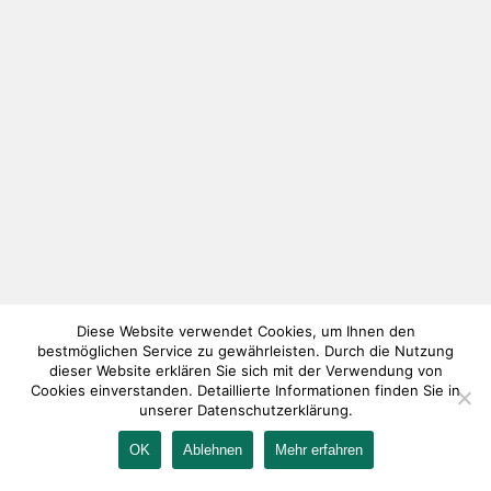
Diese Website verwendet Cookies, um Ihnen den
bestmöglichen Service zu gewährleisten. Durch die Nutzung
dieser Website erklären Sie sich mit der Verwendung von
Cookies einverstanden. Detaillierte Informationen finden Sie in
unserer Datenschutzerklärung.
OK
Ablehnen
Mehr erfahren
IMPRESSUM
KONTAKT
AGB
DATENSCHUTZ