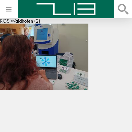
RGS Waidhofen (2)