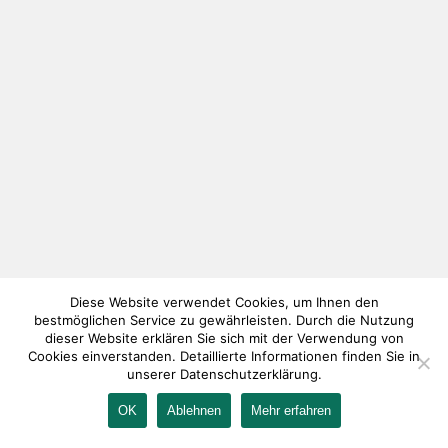
Diese Website verwendet Cookies, um Ihnen den
bestmöglichen Service zu gewährleisten. Durch die Nutzung
dieser Website erklären Sie sich mit der Verwendung von
Cookies einverstanden. Detaillierte Informationen finden Sie in
unserer Datenschutzerklärung.
OK
Ablehnen
Mehr erfahren
IMPRESSUM
KONTAKT
AGB
DATENSCHUTZ