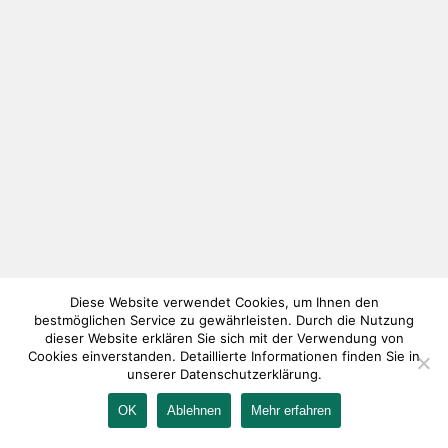
Diese Website verwendet Cookies, um Ihnen den
bestmöglichen Service zu gewährleisten. Durch die Nutzung
dieser Website erklären Sie sich mit der Verwendung von
Cookies einverstanden. Detaillierte Informationen finden Sie in
unserer Datenschutzerklärung.
OK
Ablehnen
Mehr erfahren
IMPRESSUM
KONTAKT
AGB
DATENSCHUTZ