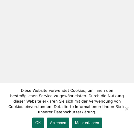
Diese Website verwendet Cookies, um Ihnen den
bestmöglichen Service zu gewährleisten. Durch die Nutzung
dieser Website erklären Sie sich mit der Verwendung von
Cookies einverstanden. Detaillierte Informationen finden Sie in
unserer Datenschutzerklärung.
OK
Ablehnen
Mehr erfahren
IMPRESSUM
KONTAKT
AGB
DATENSCHUTZ