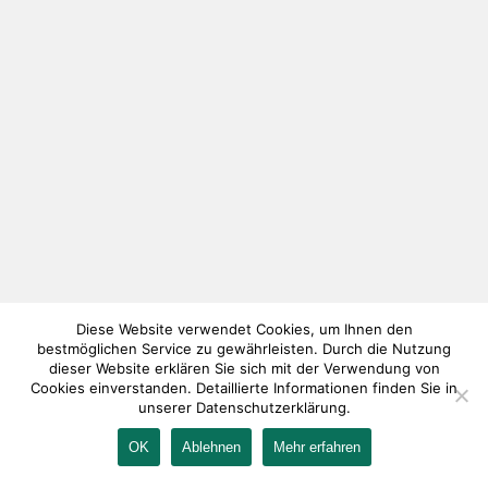
Diese Website verwendet Cookies, um Ihnen den
bestmöglichen Service zu gewährleisten. Durch die Nutzung
dieser Website erklären Sie sich mit der Verwendung von
Cookies einverstanden. Detaillierte Informationen finden Sie in
unserer Datenschutzerklärung.
OK
Ablehnen
Mehr erfahren
IMPRESSUM
KONTAKT
AGB
DATENSCHUTZ