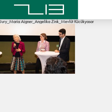
Jury_Maria Aigner_Angelika Zink_Mevlüt Kücükyasar