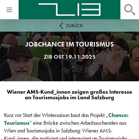
ZURÜCK
JOBCHANCE IM TOURISMUS
ZIB
OST
19.11.2025
Wiener AMS-Kund_innen zeigen großes Interesse
an Tourismusjobs im Land Salzburg
Kurz vor Start der Wintersaison baut das Projekt „
Chance:
Tourismus
“ eine Brücke zwischen Arbeitssuchenden aus
Wien und Tourismusjobs in Salzburg: Wiener AMS-
Kund_innen, die motiviert und interessiert an Tourismusjobs