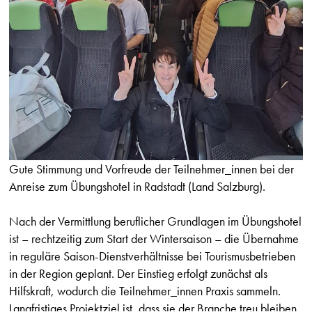
Gute Stimmung und Vorfreude der Teilnehmer_innen bei der
Anreise zum Übungshotel in Radstadt (Land Salzburg).
Nach der Vermittlung beruflicher Grundlagen im Übungshotel
ist – rechtzeitig zum Start der Wintersaison – die Übernahme
in reguläre Saison-Dienstverhältnisse bei Tourismusbetrieben
in der Region geplant. Der Einstieg erfolgt zunächst als
Hilfskraft, wodurch die Teilnehmer_innen Praxis sammeln.
Langfristiges Projektziel ist, dass sie der Branche treu bleiben