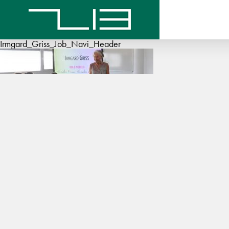
Irmgard_Griss_Job_Navi_Header