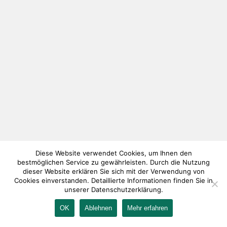
Diese Website verwendet Cookies, um Ihnen den
bestmöglichen Service zu gewährleisten. Durch die Nutzung
dieser Website erklären Sie sich mit der Verwendung von
Cookies einverstanden. Detaillierte Informationen finden Sie in
unserer Datenschutzerklärung.
OK
Ablehnen
Mehr erfahren
IMPRESSUM
KONTAKT
AGB
DATENSCHUTZ