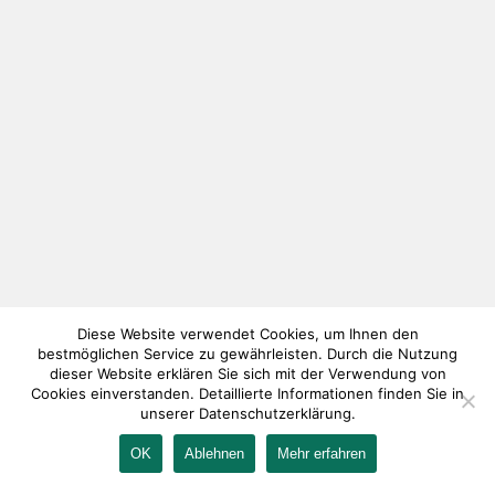
Diese Website verwendet Cookies, um Ihnen den
bestmöglichen Service zu gewährleisten. Durch die Nutzung
dieser Website erklären Sie sich mit der Verwendung von
Cookies einverstanden. Detaillierte Informationen finden Sie in
unserer Datenschutzerklärung.
OK
Ablehnen
Mehr erfahren
IMPRESSUM
KONTAKT
AGB
DATENSCHUTZ