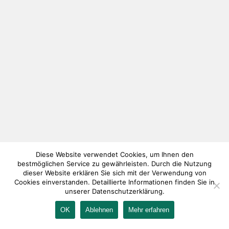
Diese Website verwendet Cookies, um Ihnen den
bestmöglichen Service zu gewährleisten. Durch die Nutzung
dieser Website erklären Sie sich mit der Verwendung von
Cookies einverstanden. Detaillierte Informationen finden Sie in
unserer Datenschutzerklärung.
OK
Ablehnen
Mehr erfahren
IMPRESSUM
KONTAKT
AGB
DATENSCHUTZ