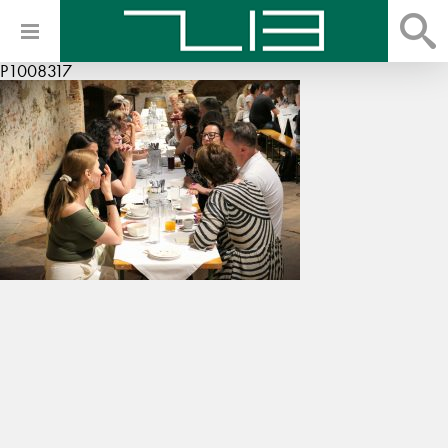
P1008317