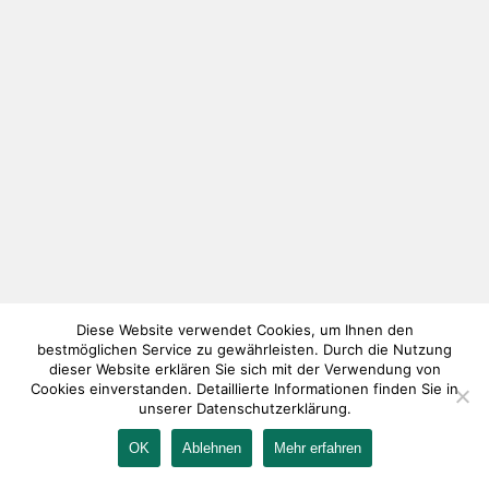
Diese Website verwendet Cookies, um Ihnen den
bestmöglichen Service zu gewährleisten. Durch die Nutzung
dieser Website erklären Sie sich mit der Verwendung von
Cookies einverstanden. Detaillierte Informationen finden Sie in
unserer Datenschutzerklärung.
OK
Ablehnen
Mehr erfahren
IMPRESSUM
KONTAKT
AGB
DATENSCHUTZ