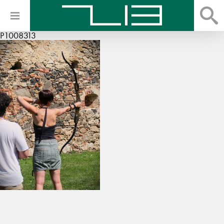
P1008313