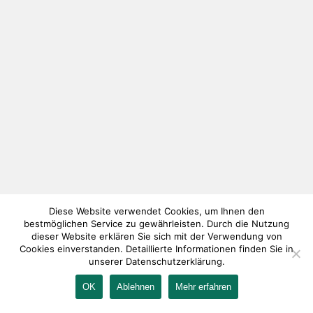
Diese Website verwendet Cookies, um Ihnen den
bestmöglichen Service zu gewährleisten. Durch die Nutzung
dieser Website erklären Sie sich mit der Verwendung von
Cookies einverstanden. Detaillierte Informationen finden Sie in
unserer Datenschutzerklärung.
OK
Ablehnen
Mehr erfahren
IMPRESSUM
KONTAKT
AGB
DATENSCHUTZ