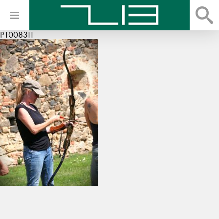
P1008311