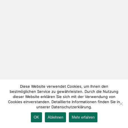
Diese Website verwendet Cookies, um Ihnen den
bestmöglichen Service zu gewährleisten. Durch die Nutzung
dieser Website erklären Sie sich mit der Verwendung von
Cookies einverstanden. Detaillierte Informationen finden Sie in
unserer Datenschutzerklärung.
OK
Ablehnen
Mehr erfahren
IMPRESSUM
KONTAKT
AGB
DATENSCHUTZ