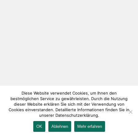
Diese Website verwendet Cookies, um Ihnen den
bestmöglichen Service zu gewährleisten. Durch die Nutzung
dieser Website erklären Sie sich mit der Verwendung von
Cookies einverstanden. Detaillierte Informationen finden Sie in
unserer Datenschutzerklärung.
OK
Ablehnen
Mehr erfahren
IMPRESSUM
KONTAKT
AGB
DATENSCHUTZ