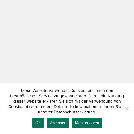
Diese Website verwendet Cookies, um Ihnen den
bestmöglichen Service zu gewährleisten. Durch die Nutzung
dieser Website erklären Sie sich mit der Verwendung von
Cookies einverstanden. Detaillierte Informationen finden Sie in
unserer Datenschutzerklärung.
OK
Ablehnen
Mehr erfahren
IMPRESSUM
KONTAKT
AGB
DATENSCHUTZ