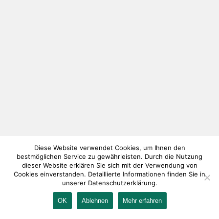
Diese Website verwendet Cookies, um Ihnen den
bestmöglichen Service zu gewährleisten. Durch die Nutzung
dieser Website erklären Sie sich mit der Verwendung von
Cookies einverstanden. Detaillierte Informationen finden Sie in
unserer Datenschutzerklärung.
OK
Ablehnen
Mehr erfahren
IMPRESSUM
KONTAKT
AGB
DATENSCHUTZ