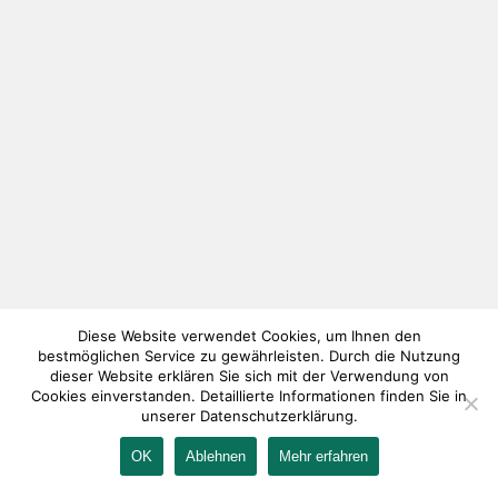
Diese Website verwendet Cookies, um Ihnen den
bestmöglichen Service zu gewährleisten. Durch die Nutzung
dieser Website erklären Sie sich mit der Verwendung von
Cookies einverstanden. Detaillierte Informationen finden Sie in
unserer Datenschutzerklärung.
OK
Ablehnen
Mehr erfahren
IMPRESSUM
KONTAKT
AGB
DATENSCHUTZ