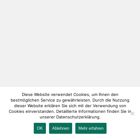
Diese Website verwendet Cookies, um Ihnen den
bestmöglichen Service zu gewährleisten. Durch die Nutzung
dieser Website erklären Sie sich mit der Verwendung von
Cookies einverstanden. Detaillierte Informationen finden Sie in
unserer Datenschutzerklärung.
OK
Ablehnen
Mehr erfahren
IMPRESSUM
KONTAKT
AGB
DATENSCHUTZ