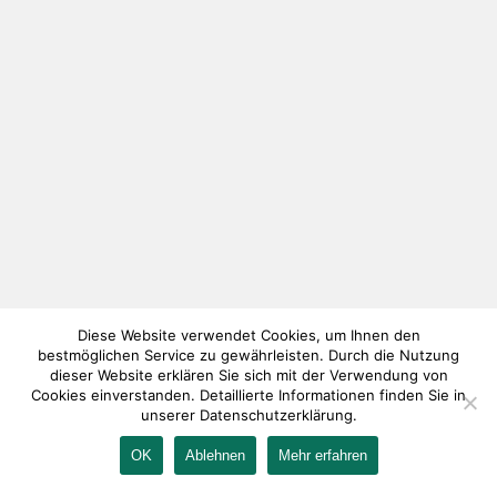
Diese Website verwendet Cookies, um Ihnen den
bestmöglichen Service zu gewährleisten. Durch die Nutzung
dieser Website erklären Sie sich mit der Verwendung von
Cookies einverstanden. Detaillierte Informationen finden Sie in
unserer Datenschutzerklärung.
OK
Ablehnen
Mehr erfahren
IMPRESSUM
KONTAKT
AGB
DATENSCHUTZ