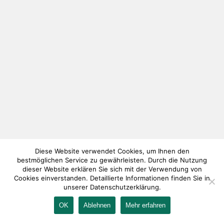
Diese Website verwendet Cookies, um Ihnen den
bestmöglichen Service zu gewährleisten. Durch die Nutzung
dieser Website erklären Sie sich mit der Verwendung von
Cookies einverstanden. Detaillierte Informationen finden Sie in
unserer Datenschutzerklärung.
OK
Ablehnen
Mehr erfahren
IMPRESSUM
KONTAKT
AGB
DATENSCHUTZ