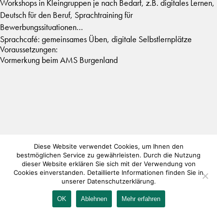
Workshops in Kleingruppen je nach Bedarf, z.B. digitales Lernen,
Deutsch für den Beruf, Sprachtraining für
Bewerbungssituationen…
Sprachcafé: gemeinsames Üben, digitale Selbstlernplätze
Voraussetzungen:
Vormerkung beim AMS Burgenland
Diese Website verwendet Cookies, um Ihnen den
bestmöglichen Service zu gewährleisten. Durch die Nutzung
dieser Website erklären Sie sich mit der Verwendung von
Cookies einverstanden. Detaillierte Informationen finden Sie in
unserer Datenschutzerklärung.
OK
Ablehnen
Mehr erfahren
IMPRESSUM
KONTAKT
AGB
DATENSCHUTZ