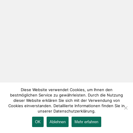
Diese Website verwendet Cookies, um Ihnen den
bestmöglichen Service zu gewährleisten. Durch die Nutzung
dieser Website erklären Sie sich mit der Verwendung von
Cookies einverstanden. Detaillierte Informationen finden Sie in
unserer Datenschutzerklärung.
OK
Ablehnen
Mehr erfahren
IMPRESSUM
KONTAKT
AGB
DATENSCHUTZ