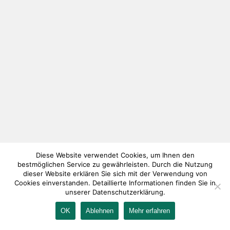
Diese Website verwendet Cookies, um Ihnen den
bestmöglichen Service zu gewährleisten. Durch die Nutzung
dieser Website erklären Sie sich mit der Verwendung von
Cookies einverstanden. Detaillierte Informationen finden Sie in
unserer Datenschutzerklärung.
OK
Ablehnen
Mehr erfahren
IMPRESSUM
KONTAKT
AGB
DATENSCHUTZ