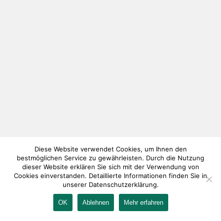
Diese Website verwendet Cookies, um Ihnen den
bestmöglichen Service zu gewährleisten. Durch die Nutzung
dieser Website erklären Sie sich mit der Verwendung von
Cookies einverstanden. Detaillierte Informationen finden Sie in
unserer Datenschutzerklärung.
OK
Ablehnen
Mehr erfahren
IMPRESSUM
KONTAKT
AGB
DATENSCHUTZ