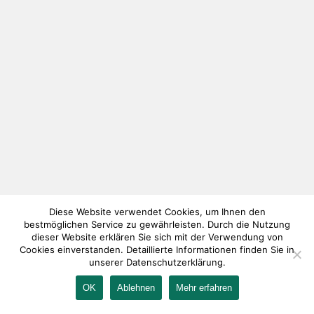
Diese Website verwendet Cookies, um Ihnen den
bestmöglichen Service zu gewährleisten. Durch die Nutzung
dieser Website erklären Sie sich mit der Verwendung von
Cookies einverstanden. Detaillierte Informationen finden Sie in
unserer Datenschutzerklärung.
OK
Ablehnen
Mehr erfahren
IMPRESSUM
KONTAKT
AGB
DATENSCHUTZ